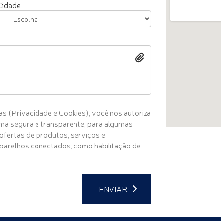
Cidade
s (Privacidade e Cookies), você nos autoriza
rma segura e transparente, para algumas
) ofertas de produtos, serviços e
e aparelhos conectados, como habilitação de
ENVIAR