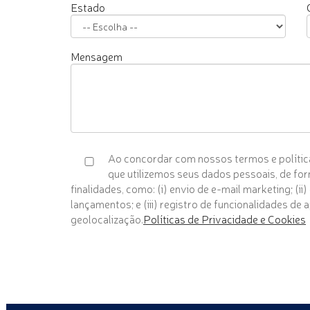
Estado
Mensagem
Ao concordar com nossos termos e política
que utilizemos seus dados pessoais, de fo
finalidades, como: (i) envio de e-mail marketing; (ii
lançamentos; e (iii) registro de funcionalidades d
geolocalização.
Políticas de Privacidade e Cookies