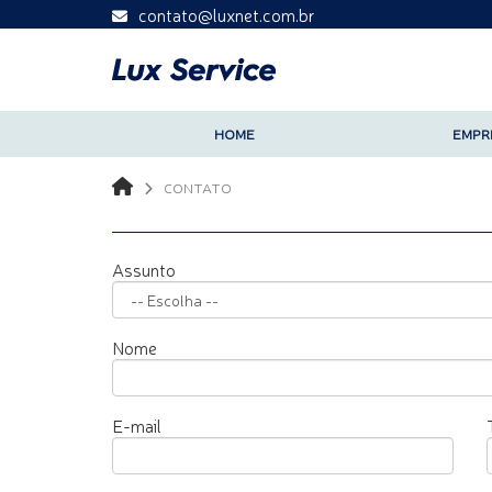
contato@luxnet.com.br
HOME
EMPR
CONTATO
Assunto
Nome
E-mail